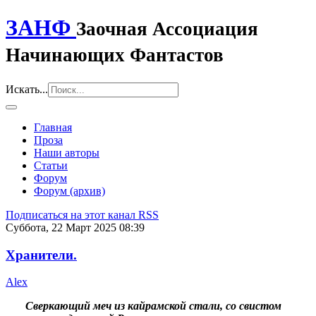
ЗАНФ
Заочная Ассоциация
Начинающих Фантастов
Искать...
Главная
Проза
Наши авторы
Статьи
Форум
Форум (архив)
Подписаться на этот канал RSS
Суббота, 22 Март 2025 08:39
Хранители.
Alex
Сверкающий меч из кайрамской стали, со свистом