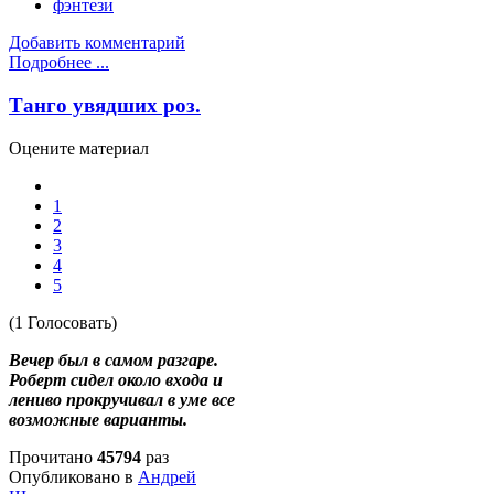
фэнтези
Добавить комментарий
Подробнее ...
Танго увядших роз.
Оцените материал
1
2
3
4
5
(1 Голосовать)
Вечер был в самом разгаре.
Роберт сидел около входа и
лениво прокручивал в уме все
возможные варианты.
Прочитано
45794
раз
Опубликовано в
Андрей