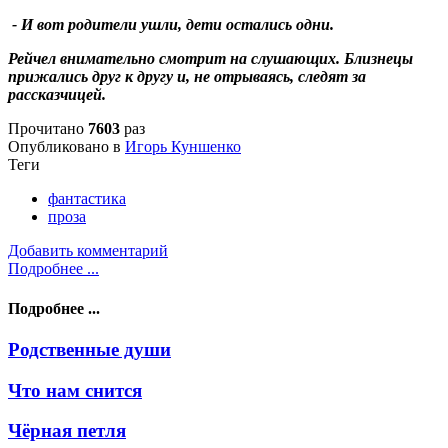
- И вот родители ушли, дети остались одни.
Рейчел внимательно смотрит на слушающих. Близнецы
прижались друг к другу и, не отрываясь, следят за
рассказчицей.
Прочитано
7603
раз
Опубликовано в
Игорь Куншенко
Теги
фантастика
проза
Добавить комментарий
Подробнее ...
Подробнее ...
Родственные души
Что нам снится
Чёрная петля