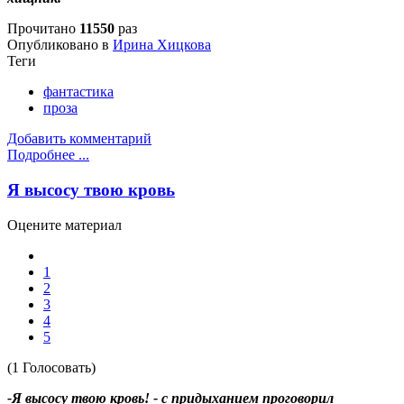
Прочитано
11550
раз
Опубликовано в
Ирина Хицкова
Теги
фантастика
проза
Добавить комментарий
Подробнее ...
Я высосу твою кровь
Оцените материал
1
2
3
4
5
(1 Голосовать)
-Я высосу твою кровь! - с придыханием проговорил