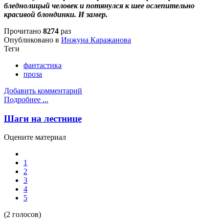
бледнолицый человек и потянулся к шее ослепительно
красивой блондинки. И замер.
Прочитано
8274
раз
Опубликовано в
Инжуна Каражанова
Теги
фантастика
проза
Добавить комментарий
Подробнее ...
Шаги на лестнице
Оцените материал
1
2
3
4
5
(2 голосов)