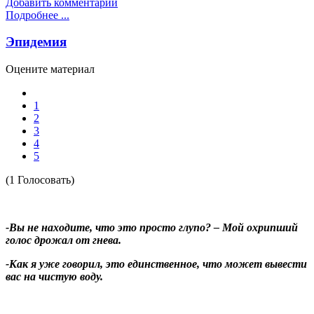
Добавить комментарий
Подробнее ...
Эпидемия
Оцените материал
1
2
3
4
5
(1 Голосовать)
-Вы не находите, что это просто глупо? – Мой охрипший
голос дрожал от гнева.
-Как я уже говорил, это единственное, что может вывести
вас на чистую воду.