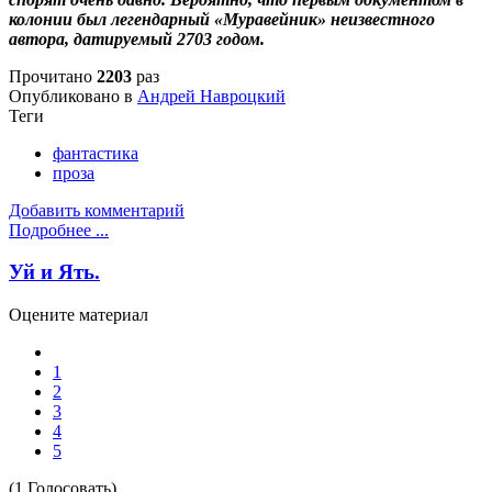
колонии был легендарный «Муравейник» неизвестного
автора, датируемый 2703 годом.
Прочитано
2203
раз
Опубликовано в
Андрей Навроцкий
Теги
фантастика
проза
Добавить комментарий
Подробнее ...
Уй и Ять.
Оцените материал
1
2
3
4
5
(1 Голосовать)