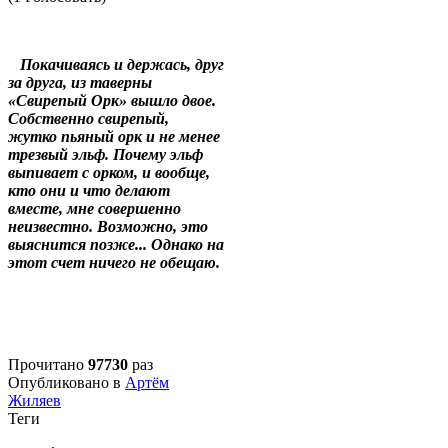
Покачиваясь и держась, друг
за друга, из таверны
«Свирепый Орк» вышло двое.
Собственно свирепый,
жутко пьяный орк и не менее
трезвый эльф. Почему эльф
выпивает с орком, и вообще,
кто они и что делают
вместе, мне совершенно
неизвестно. Возможно, это
выяснится позже... Однако на
этот счет ничего не обещаю.
Прочитано
97730
раз
Опубликовано в
Артём
Жиляев
Теги