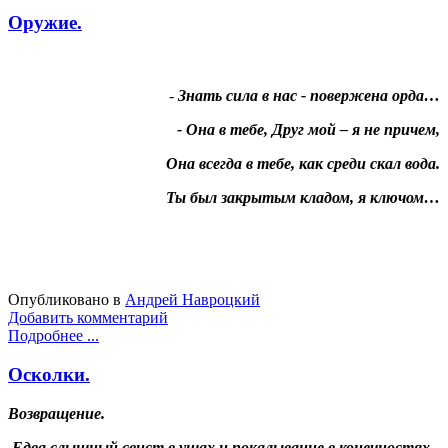
Оружие.
-
Знать сила в нас - повержена орда…
- Она в тебе, Друг мой – я не причем,
Она всегда в тебе, как среди скал вода.
Ты был закрытым кладом, я ключом…
Опубликовано в
Андрей Навроцкий
Добавить комментарий
Подробнее ...
Осколки.
Возвращение.
Едва слышный свист в ушах и покалывание в конечностях