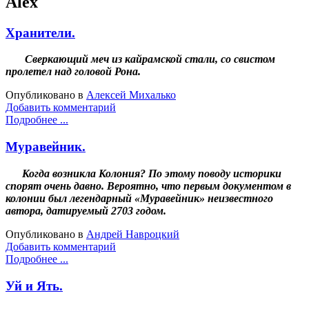
Alex
Хранители.
Сверкающий меч из кайрамской стали, со свистом
пролетел над головой Рона.
Опубликовано в
Алексей Михалько
Добавить комментарий
Подробнее ...
Муравейник.
Когда возникла Колония? По этому поводу историки
спорят очень давно. Вероятно, что первым документом в
колонии был легендарный «Муравейник» неизвестного
автора, датируемый 2703 годом.
Опубликовано в
Андрей Навроцкий
Добавить комментарий
Подробнее ...
Уй и Ять.