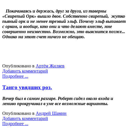
Покачиваясь и держась, друг за друга, из таверны
«Свирепый Орк» вышло двое. Собственно свирепый, жутко
пьяный орк и не менее трезвый эльф. Почему эльф выпивает
с орком, и вообще, кто они и что делают вместе, мне
совершенно неизвестно. Возможно, это выяснится позже...
Однако на этот счет ничего не обещаю.
Опубликовано в
Артём Жиляев
Добавить комментарий
Подробнее ...
Танго увядших роз.
Вечер был в самом разгаре. Роберт сидел около входа и
лениво прокручивал в уме все возможные варианты.
Опубликовано в
Андрей Шамин
Добавить комментарий
Подробнее ...