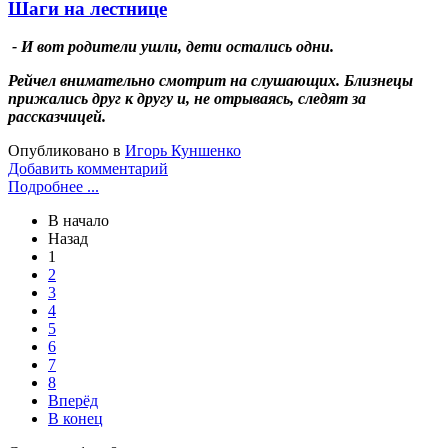
Шаги на лестнице
- И вот родители ушли, дети остались одни.
Рейчел внимательно смотрит на слушающих. Близнецы
прижались друг к другу и, не отрываясь, следят за
рассказчицей.
Опубликовано в
Игорь Куншенко
Добавить комментарий
Подробнее ...
В начало
Назад
1
2
3
4
5
6
7
8
Вперёд
В конец